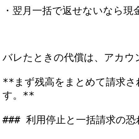
・翌月一括で返せないなら現金
バレたときの代償は、アカウ
**まず残高をまとめて請求
す。**

### 利用停止と一括請求の恐れ