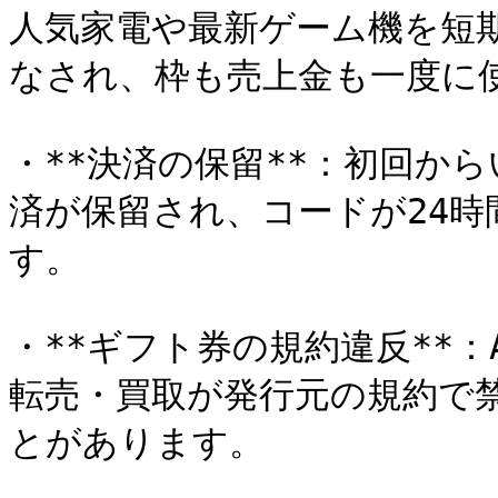
人気家電や最新ゲーム機を短
なされ、枠も売上金も一度に使
・**決済の保留**：初回か
済が保留され、コードが24
す。

・**ギフト券の規約違反**：A
転売・買取が発行元の規約で
とがあります。
