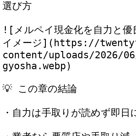
選び方

![メルペイ現金化を自力と
イメージ](https://twentyf
content/uploads/2026/06
gyosha.webp)

💡 この章の結論

・自力は手取りが読めず即日に