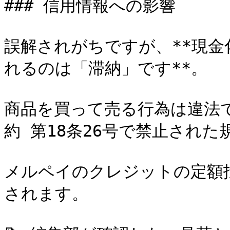
### 信用情報への影響

誤解されがちですが、**現
れるのは「滞納」です**。

商品を買って売る行為は違法
約 第18条26号で禁止された
メルペイのクレジットの定額
されます。
