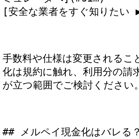
[安全な業者をすぐ知りたい ▶ 
手数料や仕様は変更されるこ
化は規約に触れ、利用分の請
が立つ範囲でご検討ください。
## メルペイ現金化はバレる？