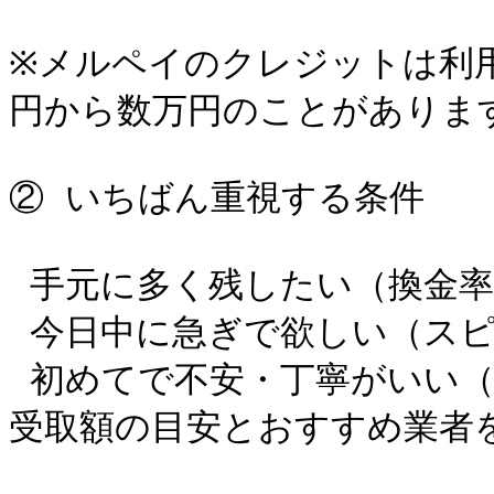
※メルペイのクレジットは利
円から数万円のことがあります
② いちばん重視する条件

 手元に多く残したい（換金率重視）

 今日中に急ぎで欲しい（スピード重視）

 初めてで不安・丁寧がいい（安心重視）

受取額の目安とおすすめ業者を