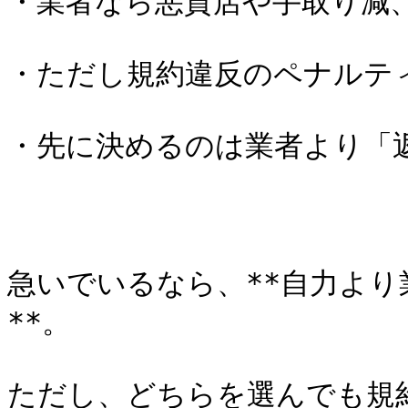
・業者なら悪質店や手取り減、
・ただし規約違反のペナルティ
・先に決めるのは業者より「返
急いでいるなら、**自力よ
**。

ただし、どちらを選んでも規