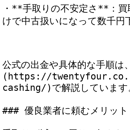
・**手取りの不安定さ**：
けで中古扱いになって数千円下
公式の出金や具体的な手順は
(https://twentyfour.co.
cashing/)で解説しています
### 優良業者に頼むメリット
