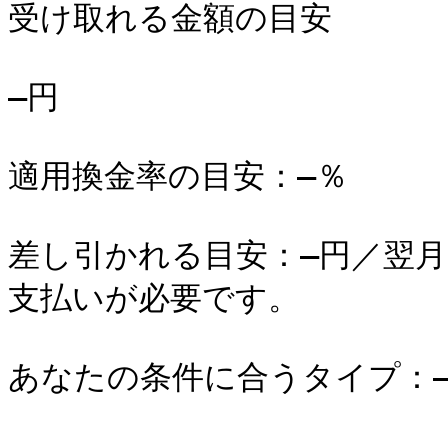
受け取れる金額の目安

―円

適用換金率の目安：―％

差し引かれる目安：―円／翌
支払いが必要です。

あなたの条件に合うタイプ：―