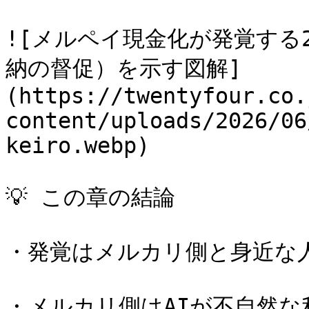
![メルペイ現金化が発覚する
納の督促）を示す図解]
(https://twentyfour.co.
content/uploads/2026/06
keiro.webp)

💡 この章の結論

・発覚はメルカリ側と身近な人
・メルカリ側はAIが不自然な