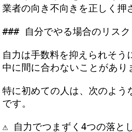
業者の向き不向きを正しく押さ
### 自分でやる場合のリスク

自力は手数料を抑えられそう
中に間に合わないことがありま
特に初めての人は、次のよう
です。

⚠️ 自力でつまずく4つの落と