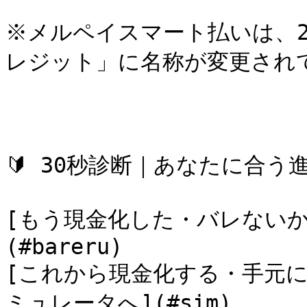
※メルペイスマート払いは、2
レジット」に名称が変更されて
🔰 30秒診断｜あなたに合う進
[もう現金化した・バレないか
(#bareru)

[これから現金化する・手元に
ミュレータへ](#sim)
