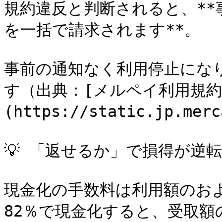
規約違反と判断されると、*
を一括で請求されます**。

事前の通知なく利用停止にな
す（出典：[メルペイ利用規約
(https://static.jp.mer
💡 「返せるか」で損得が逆転
現金化の手数料は利用額のおよ
82％で現金化すると、受取額の