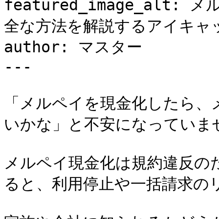
featured_image_al
全な方法を解説するアイキャッ
author: マスター

---

「メルペイを現金化したら、
いかな」と不安になっていませ
メルペイ現金化は規約違反のた
ると、利用停止や一括請求のリ