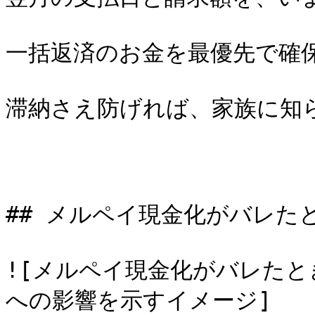
一括返済のお金を最優先で確保
滞納さえ防げれば、家族に知
## メルペイ現金化がバレた
![メルペイ現金化がバレた
への影響を示すイメージ]