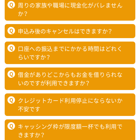
Q
周りの家族や職場に現金化がバレません
か？
Q
申込み後のキャンセルはできますか？
Q
口座への振込までにかかる時間はどれく
らいですか？
Q
借金がありどこからもお金を借りられな
いのですが利用できますか？
Q
クレジットカード利用停止にならないか
不安です
Q
キャッシング枠が限度額一杯でも利用で
きますか？