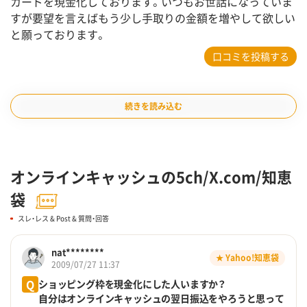
カードを現金化しております。いつもお世話になっていま
すが要望を言えばもう少し手取りの金額を増やして欲しい
と願っております。
口コミを投稿する
続きを読み込む
オンラインキャッシュの5ch/X.com/知恵
袋
スレ・レス & Post & 質問・回答
nat********
★ Yahoo!知恵袋
2009/07/27 11:37
Q
ショッピング枠を現金化にした人いますか？
自分はオンラインキャッシュの翌日振込をやろうと思って