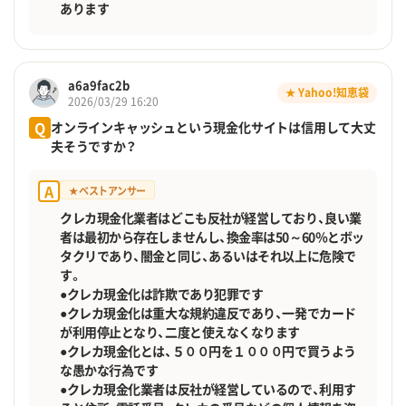
あります
a6a9fac2b
★ Yahoo!知恵袋
2026/03/29 16:20
Q
オンラインキャッシュという現金化サイトは信用して大丈
夫そうですか？
A
★ ベストアンサー
クレカ現金化業者はどこも反社が経営しており、良い業
者は最初から存在しませんし、換金率は50～60％とボッ
タクリであり、闇金と同じ、あるいはそれ以上に危険で
す。
●クレカ現金化は詐欺であり犯罪です
●クレカ現金化は重大な規約違反であり、一発でカード
が利用停止となり、二度と使えなくなります
●クレカ現金化とは、５００円を１０００円で買うよう
な愚かな行為です
●クレカ現金化業者は反社が経営しているので、利用す