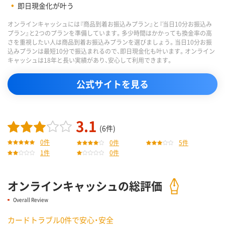
即日現金化が叶う
オンラインキャッシュには『商品到着お振込みプラン』と『当日10分お振込み
プラン』と2つのプランを準備しています。多少時間はかかっても換金率の高
さを重視したい人は商品到着お振込みプランを選びましょう。当日10分お振
込みプランは最短10分で振込まれるので、即日現金化も叶います。オンライン
キャッシュは18年と長い実績があり、安心して利用できます。
公式サイトを見る
3.1
(6件)
0件
0件
5件
1件
0件
オンラインキャッシュの総評価
Overall Review
カードトラブル0件で安心・安全