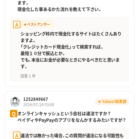
ます。
現金化した事あるかた流れを教えて下さい。
A
★ ベストアンサー
ショッピング枠内で現金化するサイトはたくさんあり
ますよ。
「クレジットカード現金化」って検索すれば。
最短１０分で振込とか。
でも、本当にお金が必要なときにやるべきだと思いま
す。
回答 1 件
1252849667
★ Yahoo!知恵袋
2024/07/24 03:00
Q
オンラインキャッシュという会社は違法ですか？
ペイディやPayPayのアプリをなんかするみたいですが？
A
違法では無かった場合、この質問が違法になる可能性も