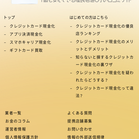
トップ
はじめての方はこちら
クレジットカード現金化
クレジットカード現金化の優良
店ランキング
アプリ決済現金化
クレジットカード現金化のメリ
スマホキャリア現金化
ットとデメリット
ギフトカード買取
知らないと損するクレジットカ
ード現金化の裏ワザ
クレジットカード現金化を疑わ
れたらどうする？
クレジットカード現金化って違
法？
業者一覧
よくある質問
お金のコラム
提携店舗募集
運営者情報
お問い合わせ
個人情報保護方針
情報の外部送信規律