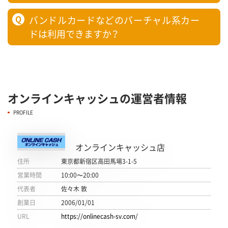
Q
バンドルカードなどのバーチャル系カー
ドは利用できますか？
オンラインキャッシュの運営者情報
PROFILE
オンラインキャッシュ店
住所
東京都新宿区高田馬場3-1-5
営業時間
10:00〜20:00
代表者
佐々木 敦
創業日
2006/01/01
URL
https://onlinecash-sv.com/