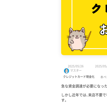
2025/05/26
2025/05
マスター
クレジットカード現金化
本ペ
急な資金調達が必要になっ
しかし近年では、来店不要で
す。