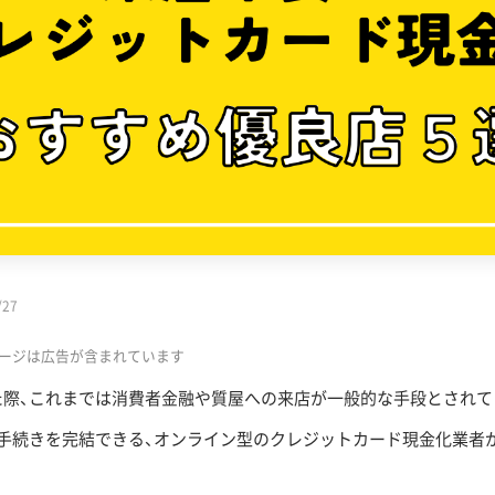
/27
ージは広告が含まれています
た際、これまでは消費者金融や質屋への来店が一般的な手段とされて
手続きを完結できる、オンライン型のクレジットカード現金化業者