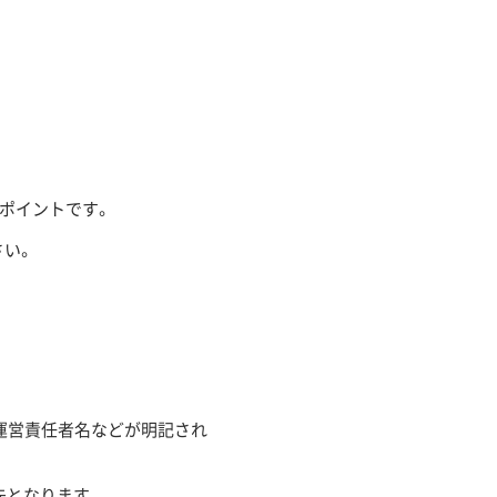
。
ポイントです。
さい。
運営責任者名などが明記され
先となります。