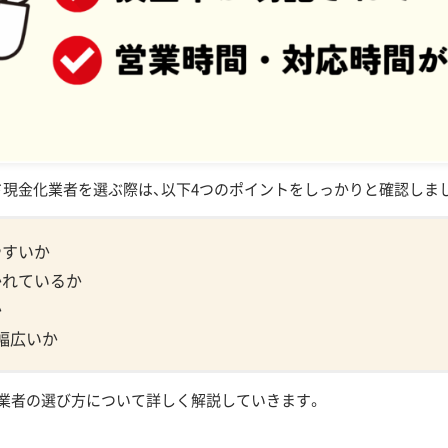
トカード現金化業者を利用するメリット
現金化できる
な金額をつくりやすい
金化できる
ラブルがない
現金化業者を選ぶ際は、以下4つのポイントをしっかりと確認しま
いなら信頼できる優良店に依頼しよう！
やすいか
かれているか
か
幅広いか
業者の選び方について詳しく解説していきます。