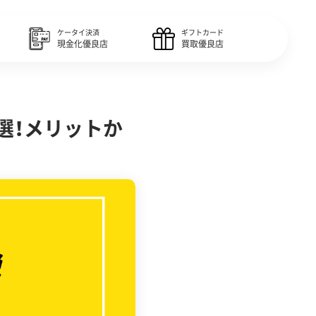
ケータイ決済
ギフトカード
現金化優良店
買取優良店
選！メリットか