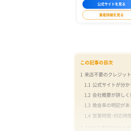
の2つのプランを準備。それぞれの状
公式サイトを見る
ったプランを選んで現金化できます
業者詳細を見る
この記事の目次
1
来店不要のクレジッ
1.1
公式サイトが分か
1.2
会社概要が詳しく
1.3
換金率の明記があ
1.4
営業時間・対応時
2
【来店不要】信頼性の