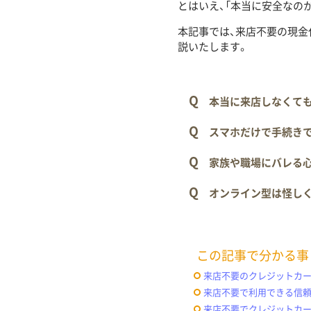
とはいえ、「本当に安全なの
本記事では、来店不要の現金
説いたします。
Q
本当に来店しなくて
Q
スマホだけで手続き
Q
家族や職場にバレる
Q
オンライン型は怪し
この記事で分かる事
来店不要のクレジットカ
来店不要で利用できる信
来店不要でクレジットカ