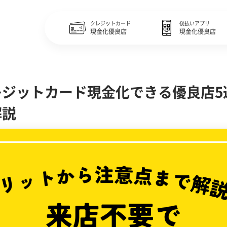
クレジットカード
後払いアプリ
現金化優良店
現金化優良店
ジットカード現金化できる優良店5
解説