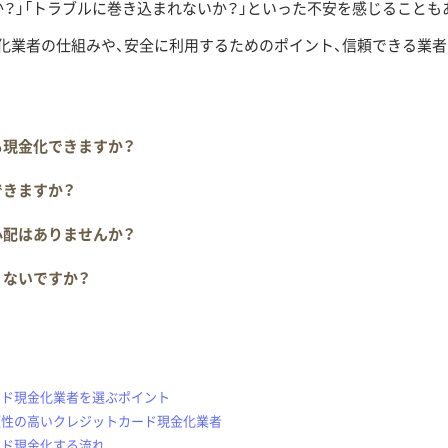
か？」「トラブルに巻き込まれないか？」といった不安を感じることも
化業者の仕組みや、安全に利用するためのポイント、信頼できる業
も現金化できますか？
できますか？
心配はありませんか？
くないですか？
ード現金化業者を選ぶポイント
頼性の高いクレジットカード現金化業者
ード現金化する流れ