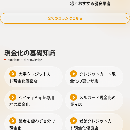
場とおすすめ優良業者
全てのコラムはこちら
現金化の基礎知識
Fundamental Knowledge
大手クレジットカー
クレジットカード現
ド現金化優良店
金化の裏ワザ集
ペイディApple専用
メルカード現金化の
枠の現金化
優良店
業者を使わず自分で
老舗クレジットカー
現金化
ド現金化優良店