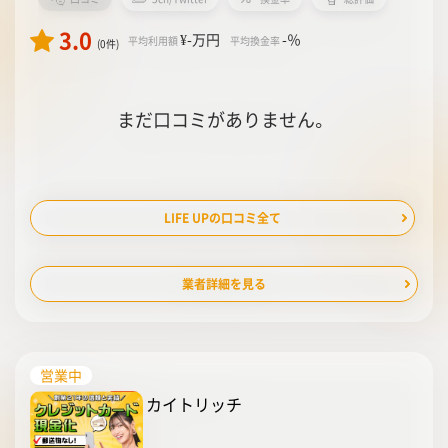
3.0
¥-
万円
-
％
平均利用額
平均換金率
(0件)
まだ口コミがありません。
LIFE UPの口コミ全て
業者詳細を見る
営業中
カイトリッチ