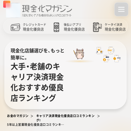
クレジットカード
後払いアプリ
ケータイ決済
現金化優良店
現金化優良店
現金化優良店
現金化店舗選びを、もっと
簡単に。
大手・老舗のキ
ャリア決済現金
化おすすめ優良
店ランキング
お金のマガジン
キャリア決済現金化優良店口コミランキン
グ！
5年以上営業現金化優良店口コミランキング！