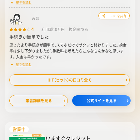
続きを読む
口コミを共有
みほ
4
利用額10万円
換金率78％
手続きが簡単でした
思ったより手続きが簡単で、スマホだけでサクッと終わりました。換金
率は少し下がりましたが、手数料を考えたらこんなもんかなと思いま
す。入金は早かったです。
続きを読む
HIT（ヒット）の口コミ全て
業者詳細を見る
公式サイトを見る
営業中
いますぐクレジット