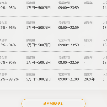
換金率
限度額
営業時間
創業年
人
60%～95%
1万円〜500万円
09:00〜23:59
-
14
換金率
限度額
営業時間
創業年
人
72%～96%
1万円〜500万円
09:00〜23:59
-
18
換金率
限度額
営業時間
創業年
人
73%～94%
1万円〜500万円
09:00〜23:59
-
16
換金率
限度額
営業時間
創業年
人
70%～95%
1万円〜500万円
09:00〜23:59
-
18
換金率
限度額
営業時間
創業年
人
92%～99.2%
5万円〜300万円
09:00〜21:00
2024年
0
続きを読み込む