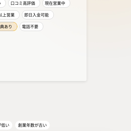
い
口コミ高評価
現在営業中
以上営業
即日入金可能
典あり
電話不要
が低い
創業年数が古い