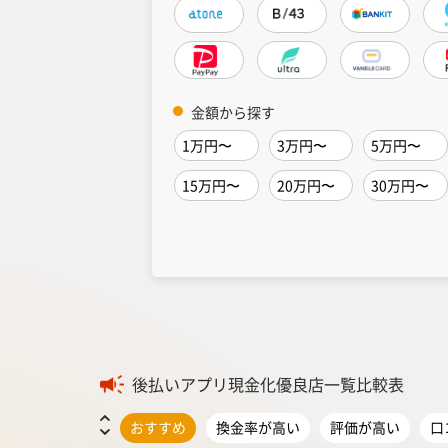
金額から探す
1万円〜
3万円〜
5万円〜
15万円〜
20万円〜
30万円〜
後払いアプリ現金化優良店一覧比較表
おすすめ
換金率が高い
評価が高い
口