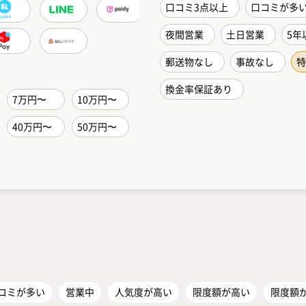
口コミ3点以上
口コミが多
夜間営業
土日営業
5年
郵送物なし
事故なし
特
換金率保証あり
7万円〜
10万円〜
40万円〜
50万円〜
コミが多い
営業中
人気度が高い
限度額が高い
限度額