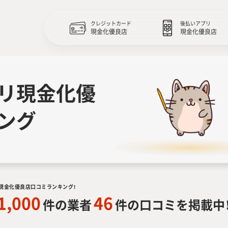
クレジットカード
後払いアプリ
現金化優良店
現金化優良店
リ現金化優
ング
現金化優良店口コミランキング！
1,000
46
件の業者
件の口コミを掲載中