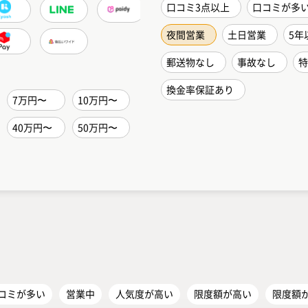
口コミ3点以上
口コミが多
夜間営業
土日営業
5年
郵送物なし
事故なし
特
換金率保証あり
7万円〜
10万円〜
40万円〜
50万円〜
コミが多い
営業中
人気度が高い
限度額が高い
限度額