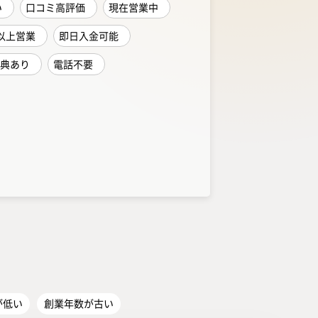
い
口コミ高評価
現在営業中
以上営業
即日入金可能
典あり
電話不要
が低い
創業年数が古い