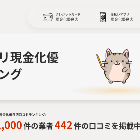
クレジットカード
後払いアプリ
現金化優良店
現金化優良店
リ現金化優
ング
現金化優良店口コミランキング！
1,000
442
件の業者
件の口コミを掲載中