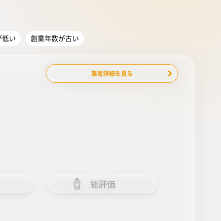
が低い
創業年数が古い
業者詳細を見る
総評価