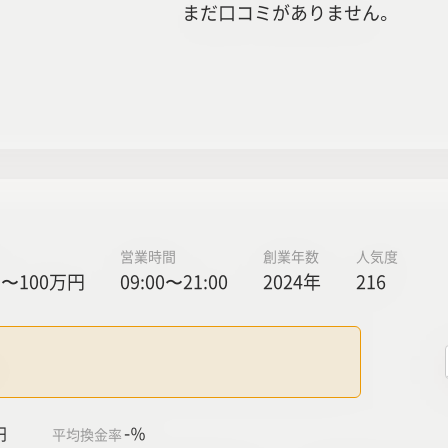
まだ口コミがありません。
営業時間
創業年数
人気度
〜100万円
09:00〜21:00
2024年
216
！
-
円
％
平均換金率