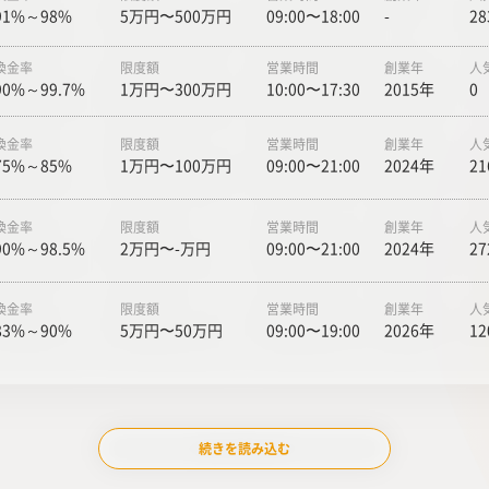
91%～98%
5万円〜500万円
09:00〜18:00
-
28
換金率
限度額
営業時間
創業年
人
90%～99.7%
1万円〜300万円
10:00〜17:30
2015年
0
換金率
限度額
営業時間
創業年
人
75%～85%
1万円〜100万円
09:00〜21:00
2024年
21
換金率
限度額
営業時間
創業年
人
90%～98.5%
2万円〜-万円
09:00〜21:00
2024年
27
換金率
限度額
営業時間
創業年
人
83%～90%
5万円〜50万円
09:00〜19:00
2026年
12
続きを読み込む