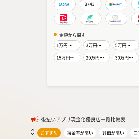
金額から探す
1万円〜
3万円〜
5万円〜
15万円〜
20万円〜
30万円〜
後払いアプリ現金化優良店一覧比較表
おすすめ
換金率が高い
評価が高い
口